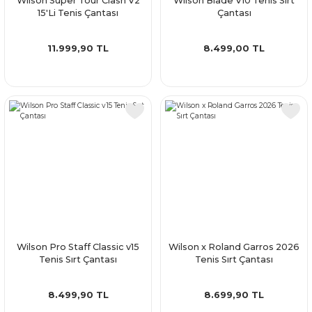
Wilson Super Tour Clash V2
Wilson Blade V10 Tenis Sırt
15'Li Tenis Çantası
Çantası
11.999,90 TL
8.499,00 TL
Wilson Pro Staff Classic v15
Wilson x Roland Garros 2026
Tenis Sırt Çantası
Tenis Sırt Çantası
8.499,90 TL
8.699,90 TL