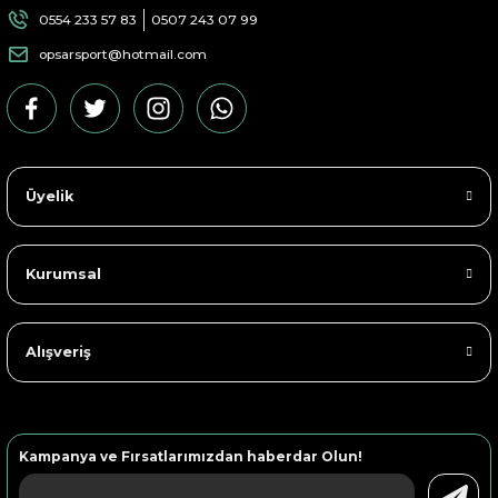
0554 233 57 83
0507 243 07 99
opsarsport@hotmail.com
Üyelik
Kurumsal
Alışveriş
Kampanya ve Fırsatlarımızdan haberdar Olun!