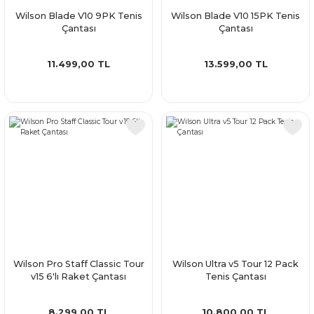
Wilson Blade V10 9PK Tenis
Wilson Blade V10 15PK Tenis
Çantası
Çantası
11.499,00 TL
13.599,00 TL
Wilson Pro Staff Classic Tour
Wilson Ultra v5 Tour 12 Pack
v15 6'lı Raket Çantası
Tenis Çantası
8.299,00 TL
10.800,00 TL