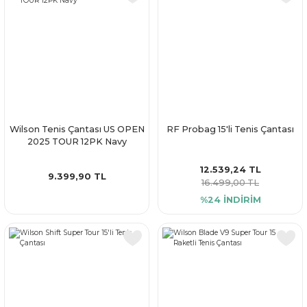
Wilson Tenis Çantası US OPEN
RF Probag 15'li Tenis Çantası
2025 TOUR 12PK Navy
12.539,24 TL
9.399,90 TL
16.499,00 TL
%24 İNDİRİM