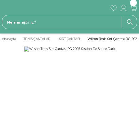
Anasayfa
TENİS ÇANTALARI
SIRT ÇANTASI
Wilson Tenis Sırt Çantası RG 2025