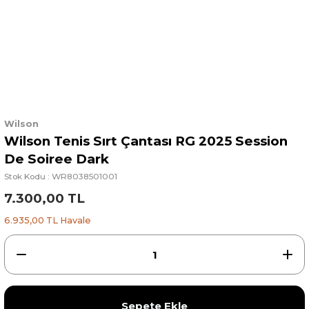
Wilson
Wilson Tenis Sırt Çantası RG 2025 Session
De Soiree Dark
Stok Kodu : WR8038501001
7.300,00 TL
6.935,00 TL Havale
Sepete Ekle