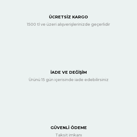
ÜCRETSİZ KARGO
1500 tl ve üzeri alışverişlerinizde geçerlidir
İADE VE DEĞİŞİM
Ürünü 15 gün içerisinde iade edebilirsiniz
GÜVENLİ ÖDEME
Taksit imkanı