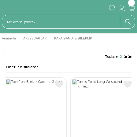
Anasayfa
AKSESUARLAR
KAFA BANDI & BILEKLIK
Toplam
2
ürün