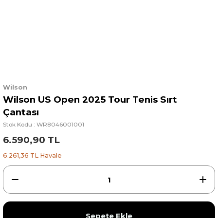
Wilson
Wilson US Open 2025 Tour Tenis Sırt
Çantası
Stok Kodu : WR8046001001
6.590,90 TL
6.261,36 TL Havale
Sepete Ekle