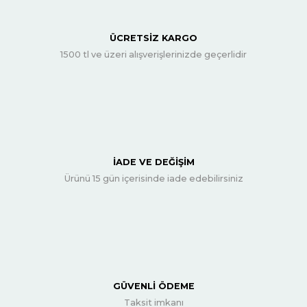
ÜCRETSİZ KARGO
1500 tl ve üzeri alışverişlerinizde geçerlidir
İADE VE DEĞİŞİM
Ürünü 15 gün içerisinde iade edebilirsiniz
GÜVENLİ ÖDEME
Taksit imkanı