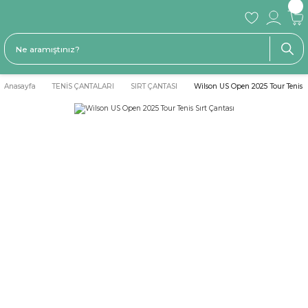
Anasayfa
TENİS ÇANTALARI
SIRT ÇANTASI
Wilson US Open 2025 Tour Tenis S