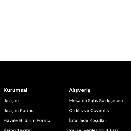
Kurumsal
Alışveriş
İletişim
Mesafeli Satış Sözleşmesi
İletişim Formu
Gizlilik ve Güvenlik
Havale Bildirim Formu
İptal İade Koşullari
Kargo Takibi
Kişisel Veriler Politikası