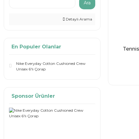
Ara
Detaylı Arama
En Populer Olanlar
Tenni
Nike Everyday Cotton Cushioned Crew
Unisex 6'lı Çorap
Sponsor Ürünler