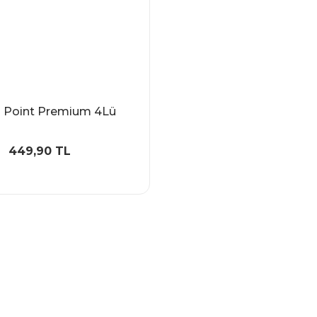
s Point Premium 4Lü
449,90 TL