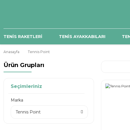
TENİS RAKETLERİ
TENİS AYAKKABILARI
TEN
Anasayfa
Tennis Point
Ürün Grupları
Seçimleriniz
Marka
Tennis Point