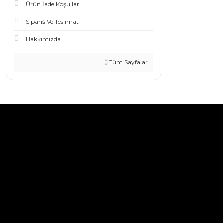
Ürün İade Koşulları
Sipariş Ve Teslimat
Hakkımızda
Tüm Sayfalar