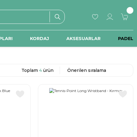
PLARI
KORDAJ
AKSESUARLAR
PADEL
Toplam
4
ürün