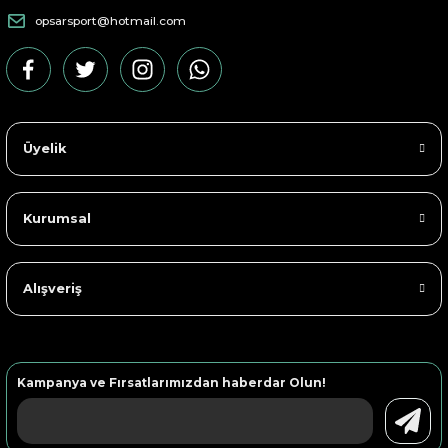
opsarsport@hotmail.com
Üyelik
Kurumsal
Alışveriş
Kampanya ve Fırsatlarımızdan haberdar Olun!