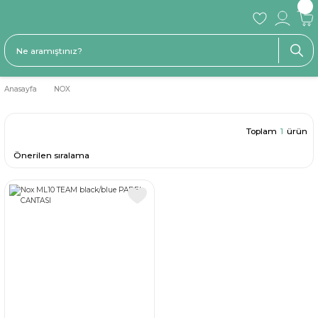
Anasayfa
NOX
Toplam
1
ürün