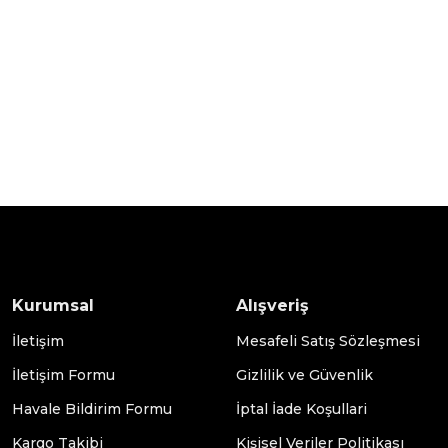
Kurumsal
Alışveriş
İletişim
Mesafeli Satış Sözleşmesi
İletişim Formu
Gizlilik ve Güvenlik
Havale Bildirim Formu
İptal İade Koşullari
Kargo Takibi
Kişisel Veriler Politikası