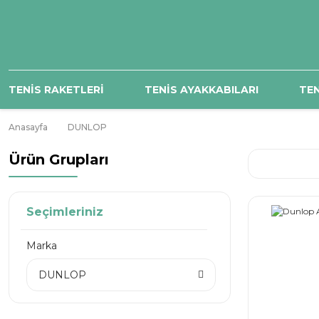
TENİS RAKETLERİ
TENİS AYAKKABILARI
TEN
Anasayfa
DUNLOP
Ürün Grupları
Seçimleriniz
Marka
DUNLOP