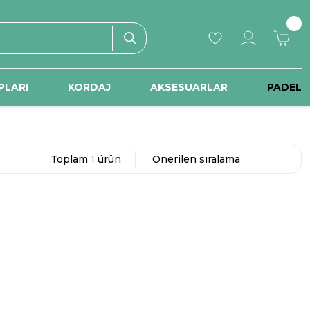
PLARI
KORDAJ
AKSESUARLAR
PADEL
Toplam
1
ürün