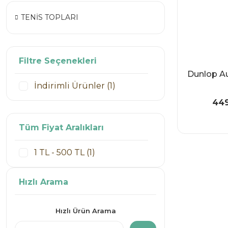
TENİS TOPLARI
Filtre Seçenekleri
Dunlop Au
İndirimli Ürünler (1)
449
Tüm Fiyat Aralıkları
1 TL - 500 TL (1)
Hızlı Arama
Hızlı Ürün Arama