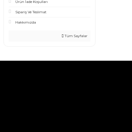
Ürün İade Koşulları
Sipariş Ve Teslimat
Hakkımızda
Tüm Sayfalar