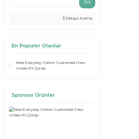
Ara
Detaylı Arama
En Populer Olanlar
Nike Everyday Cotton Cushioned Crew
Unisex 6'lı Çorap
Sponsor Ürünler