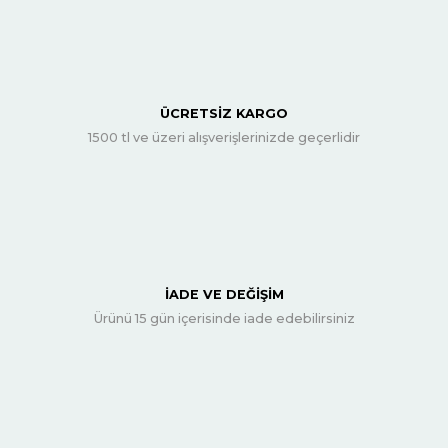
ÜCRETSİZ KARGO
1500 tl ve üzeri alışverişlerinizde geçerlidir
İADE VE DEĞİŞİM
Ürünü 15 gün içerisinde iade edebilirsiniz