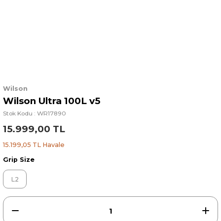
Wilson
Wilson Ultra 100L v5
Stok Kodu : WR17890
15.999,00 TL
15.199,05 TL Havale
Grip Size
L2