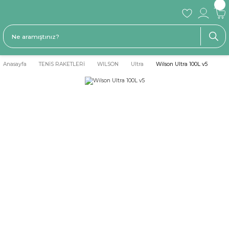
Anasayfa
TENİS RAKETLERİ
WILSON
Ultra
Wilson Ultra 100L v5