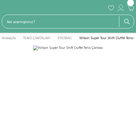
Anasayfa
TENİS ÇANTALARI
PROBAG
Wilson Super Tour Shift Duffel Tenis 