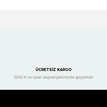
ÜCRETSİZ KARGO
1500 tl ve üzeri alışverişlerinizde geçerlidir