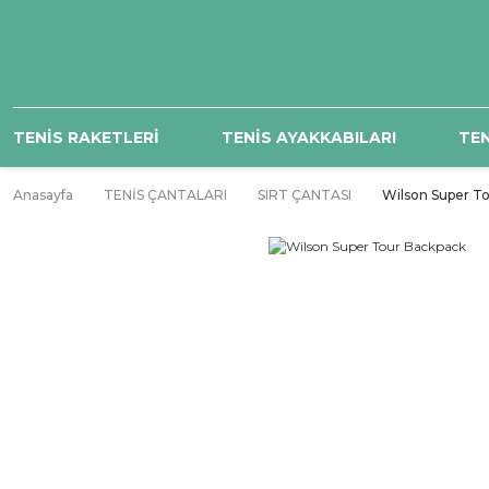
TENİS RAKETLERİ
TENİS AYAKKABILARI
TEN
Anasayfa
TENİS ÇANTALARI
SIRT ÇANTASI
Wilson Super T