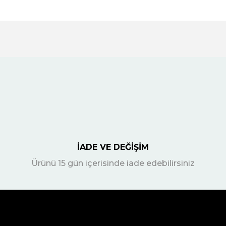
İADE VE DEĞİŞİM
Ürünü 15 gün içerisinde iade edebilirsiniz