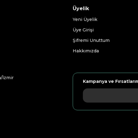
Üyelik
Yeni Üyelik
Üye Girişi
Şifremi Unuttum
Hakkımızda
/İzmir
Kampanya ve Fırsatları