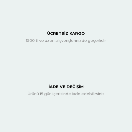
ÜCRETSİZ KARGO
1500 tl ve üzeri alışverişlerinizde geçerlidir
İADE VE DEĞİŞİM
Ürünü 15 gün içerisinde iade edebilirsiniz