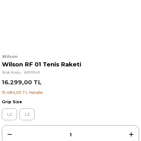
Wilson
Wilson RF 01 Tenis Raketi
Stok Kodu : WR151411
16.299,00 TL
15.484,05 TL Havale
Grip Size
L2
L3