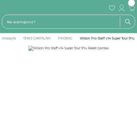
Anasayfa
TENİS ÇANTALARI
PROBAG
Wilson Pro Staff v14 Super Tour 9'lu 