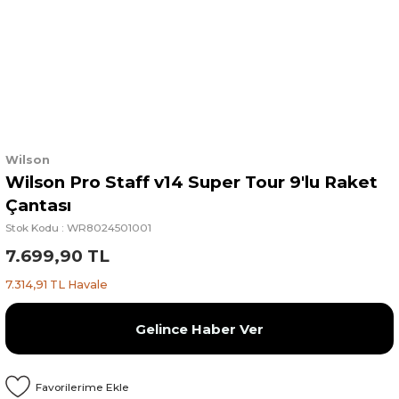
Wilson
Wilson Pro Staff v14 Super Tour 9'lu Raket
Çantası
Stok Kodu : WR8024501001
7.699,90 TL
7.314,91 TL Havale
Gelince Haber Ver