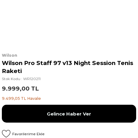
Wilson
Wilson Pro Staff 97 v13 Night Session Tenis
Raketi
Stok Kodu : WR120211
9.999,00 TL
9.499,05 TL Havale
Gelince Haber Ver