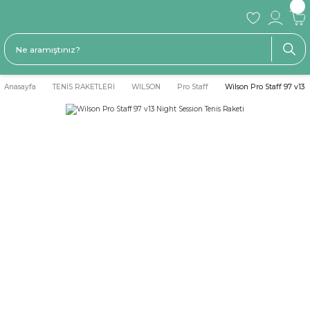
Anasayfa
TENİS RAKETLERİ
WILSON
Pro Staff
Wilson Pro Staff 97 v13 