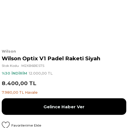
Wilson
Wilson Optix V1 Padel Raketi Siyah
Stok Kodu : M2XB6BESTS
%30 İNDİRİM
12.000,00 TL
8.400,00 TL
7.980,00 TL Havale
Gelince Haber Ver