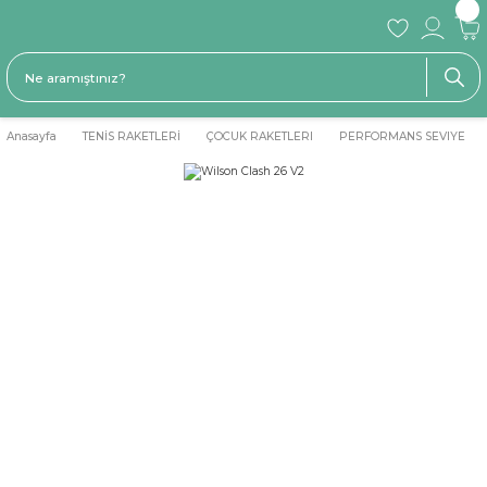
Anasayfa
TENİS RAKETLERİ
ÇOCUK RAKETLERI
PERFORMANS SEVIYE