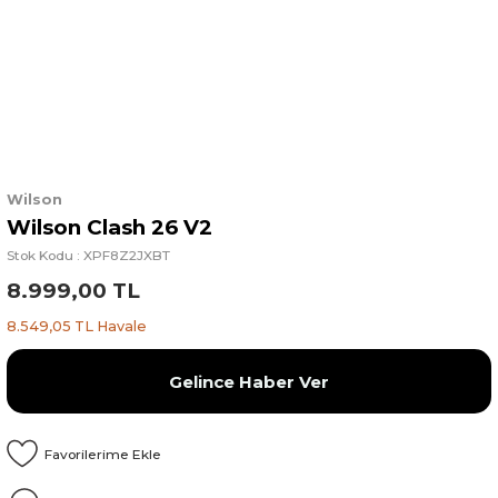
Wilson
Wilson Clash 26 V2
Stok Kodu : XPF8Z2JXBT
8.999,00 TL
8.549,05 TL Havale
Gelince Haber Ver