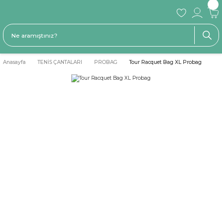
Anasayfa
TENİS ÇANTALARI
PROBAG
Tour Racquet Bag XL Probag