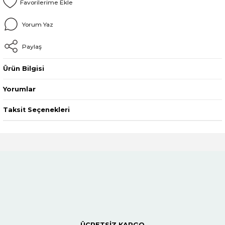
Yorum Yaz
Paylaş
Ürün Bilgisi
Yorumlar
Taksit Seçenekleri
ÜCRETSİZ KARGO