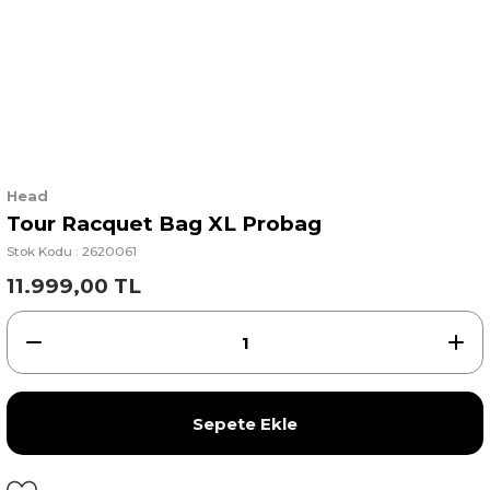
Head
Tour Racquet Bag XL Probag
Stok Kodu : 2620061
11.999,00 TL
Sepete Ekle