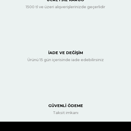
1500 tl ve üzeri alışverişlerinizde geçerlidir
İADE VE DEĞİŞİM
Ürünü 15 gün içerisinde iade edebilirsiniz
GÜVENLİ ÖDEME
Taksit imkanı