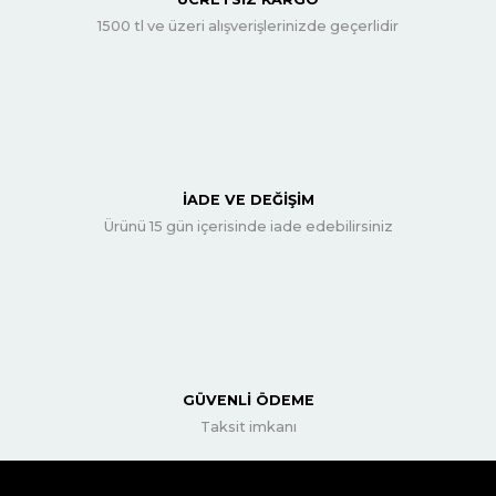
1500 tl ve üzeri alışverişlerinizde geçerlidir
İADE VE DEĞİŞİM
Ürünü 15 gün içerisinde iade edebilirsiniz
GÜVENLİ ÖDEME
Taksit imkanı