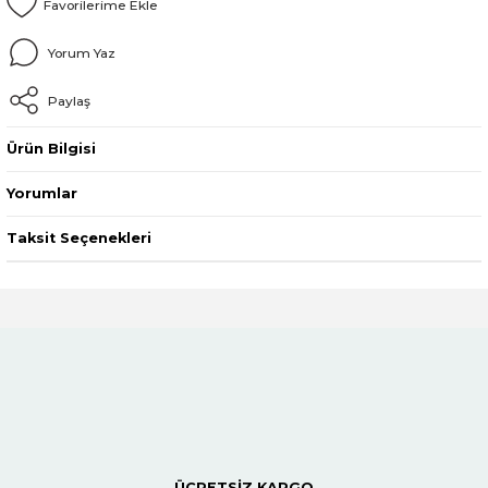
Yorum Yaz
Paylaş
Ürün Bilgisi
Yorumlar
Taksit Seçenekleri
ÜCRETSİZ KARGO