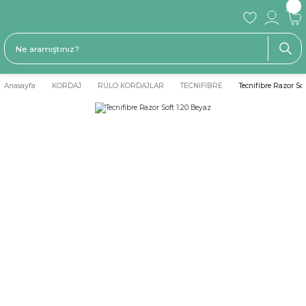
Anasayfa
KORDAJ
RULO KORDAJLAR
TECNIFIBRE
Tecnifibre Razor So