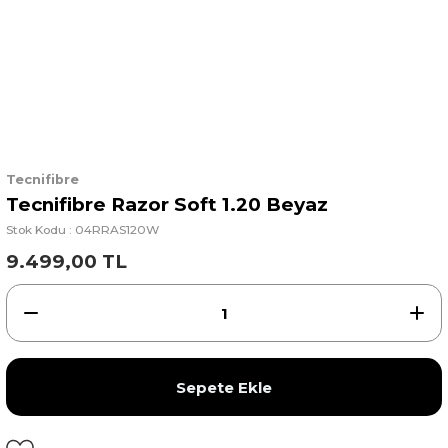
Tecnifibre
Tecnifibre Razor Soft 1.20 Beyaz
Stok Kodu : 04RRAS120W
9.499,00 TL
Sepete Ekle