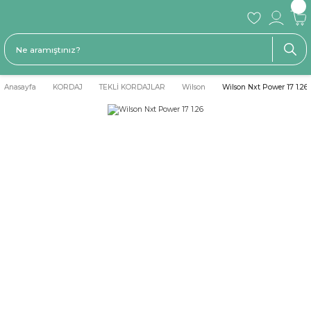
Anasayfa
KORDAJ
TEKLİ KORDAJLAR
Wilson
Wilson Nxt Power 17 1.26