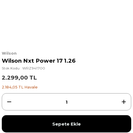
Wilson
Wilson Nxt Power 17 1.26
Stok Kodu : WRZ941700
2.299,00 TL
2.184,05 TL Havale
Sepete Ekle