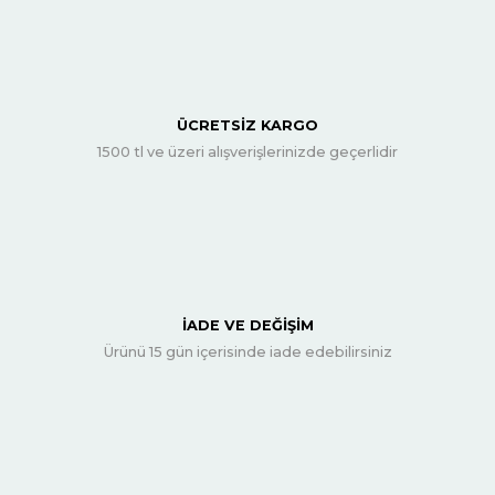
ÜCRETSİZ KARGO
1500 tl ve üzeri alışverişlerinizde geçerlidir
İADE VE DEĞİŞİM
Ürünü 15 gün içerisinde iade edebilirsiniz