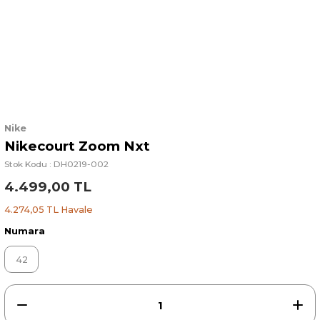
Nike
Nikecourt Zoom Nxt
Stok Kodu : DH0219-002
4.499,00 TL
4.274,05 TL Havale
Numara
42