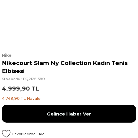
Nike
Nikecourt Slam Ny Collection Kadın Tenis
Elbisesi
Stok Kodu : FQ2126-580
4.999,90 TL
4.749,90 TL Havale
Gelince Haber Ver