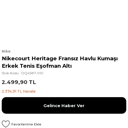
Nike
Nikecourt Heritage Fransız Havlu Kumaşı
Erkek Tenis Eşofman Altı
Stok Kodu : DQ4587-010
2.499,90 TL
2.374,91 TL Havale
Gelince Haber Ver