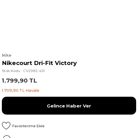
Nike
Nikecourt Dri-Fit Victory
Stok Kodu : CV2982-451
1.799,90 TL
1.709,90 TL Havale
Gelince Haber Ver