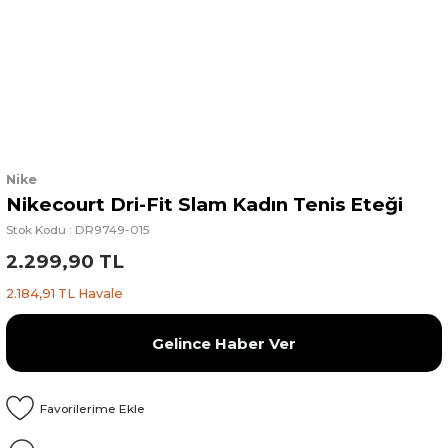
Nike
Nikecourt Dri-Fit Slam Kadın Tenis Eteği
Stok Kodu : DR9749-015
2.299,90 TL
2.184,91 TL Havale
Gelince Haber Ver