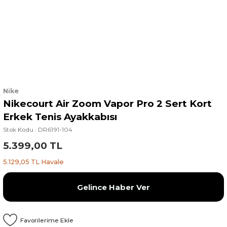
Nike
Nikecourt Air Zoom Vapor Pro 2 Sert Kort
Erkek Tenis Ayakkabısı
Stok Kodu : DR6191-104
5.399,00 TL
5.129,05 TL Havale
Gelince Haber Ver