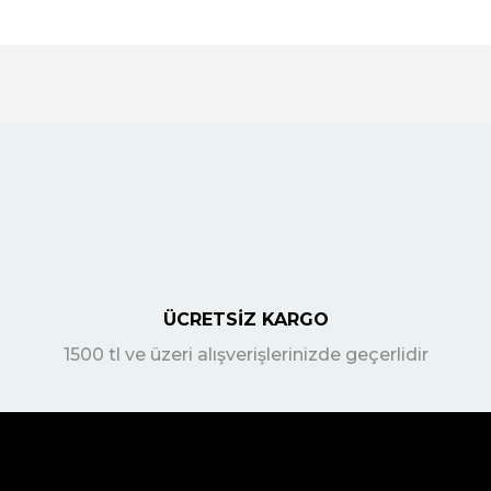
ÜCRETSİZ KARGO
1500 tl ve üzeri alışverişlerinizde geçerlidir