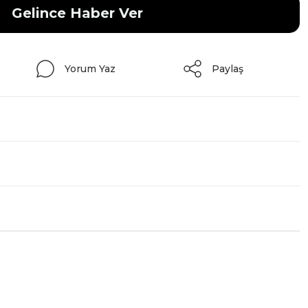
Gelince Haber Ver
Yorum Yaz
Paylaş