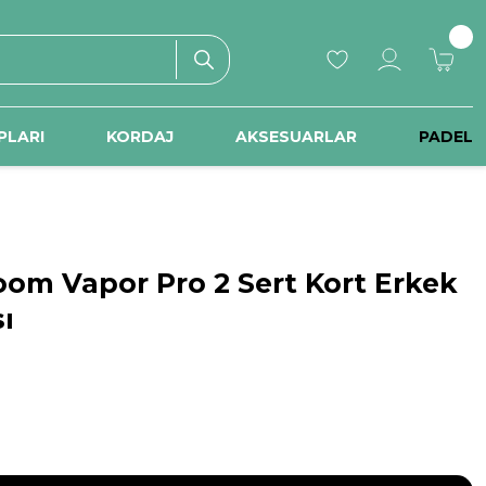
PLARI
KORDAJ
AKSESUARLAR
PADEL
oom Vapor Pro 2 Sert Kort Erkek
ı