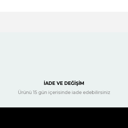
İADE VE DEĞİŞİM
Ürünü 15 gün içerisinde iade edebilirsiniz