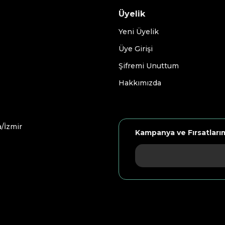
Üyelik
Yeni Üyelik
Üye Girişi
Şifremi Unuttum
Hakkımızda
/İzmir
Kampanya ve Fırsatları