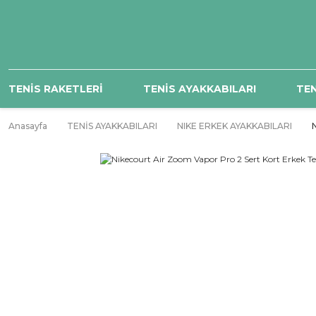
TENİS RAKETLERİ
TENİS AYAKKABILARI
TEN
Anasayfa
TENİS AYAKKABILARI
NIKE ERKEK AYAKKABILARI