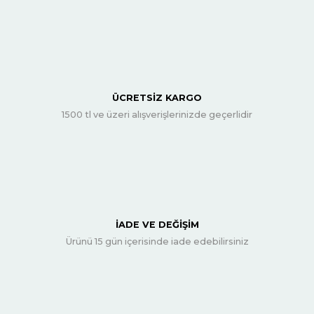
ÜCRETSİZ KARGO
1500 tl ve üzeri alışverişlerinizde geçerlidir
İADE VE DEĞİŞİM
Ürünü 15 gün içerisinde iade edebilirsiniz