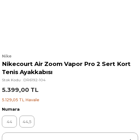
Nike
Nikecourt Air Zoom Vapor Pro 2 Sert Kort
Tenis Ayakkabısı
Stok Kodu : DR6192-104
5.399,00 TL
5.129,05 TL Havale
Numara
44
44,5