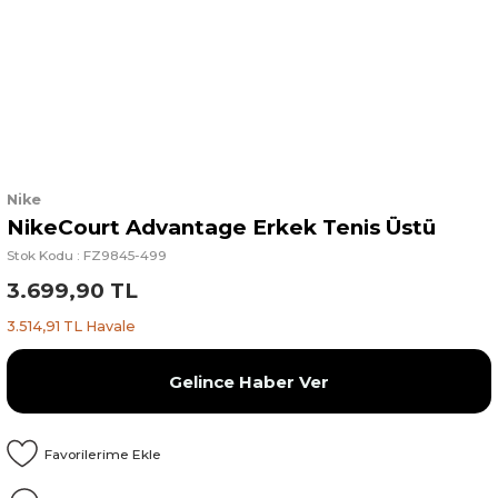
Nike
NikeCourt Advantage Erkek Tenis Üstü
Stok Kodu : FZ9845-499
3.699,90 TL
3.514,91 TL Havale
Gelince Haber Ver