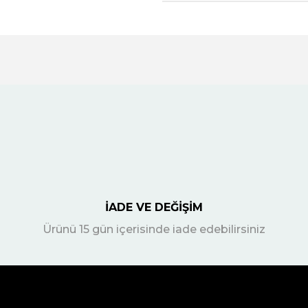
İADE VE DEĞİŞİM
Ürünü 15 gün içerisinde iade edebilirsiniz