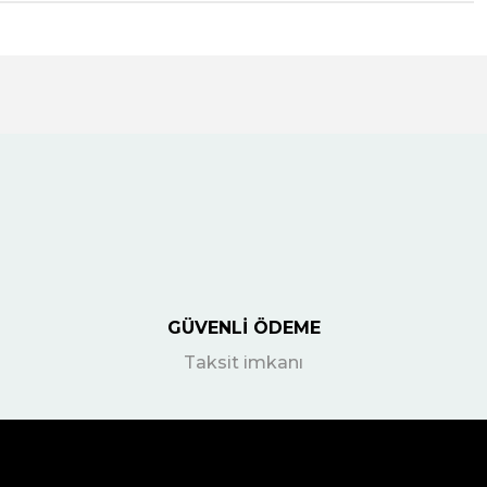
GÜVENLİ ÖDEME
Taksit imkanı