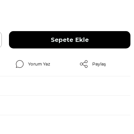
Sepete Ekle
Yorum Yaz
Paylaş