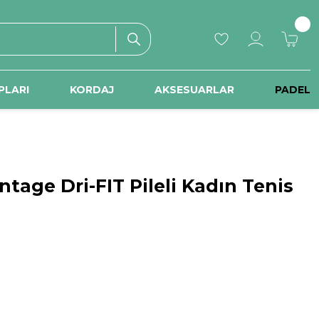
PLARI
KORDAJ
AKSESUARLAR
PADEL
tage Dri-FIT Pileli Kadın Tenis