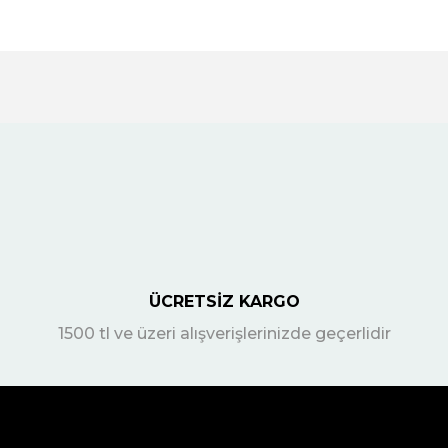
ÜCRETSİZ KARGO
1500 tl ve üzeri alışverişlerinizde geçerlidir