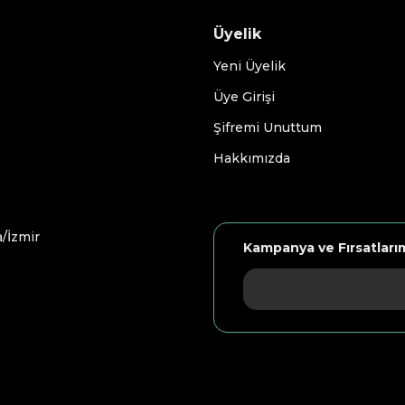
Üyelik
Yeni Üyelik
Üye Girişi
Şifremi Unuttum
Hakkımızda
/İzmir
Kampanya ve Fırsatları