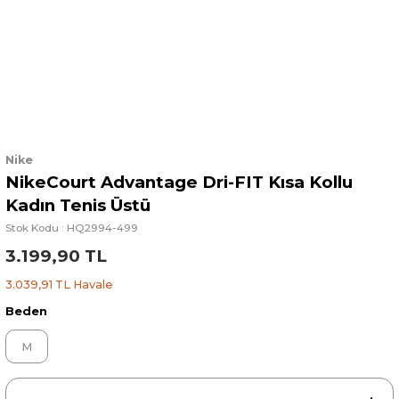
Nike
NikeCourt Advantage Dri-FIT Kısa Kollu
Kadın Tenis Üstü
Stok Kodu : HQ2994-499
3.199,90 TL
3.039,91 TL Havale
Beden
M