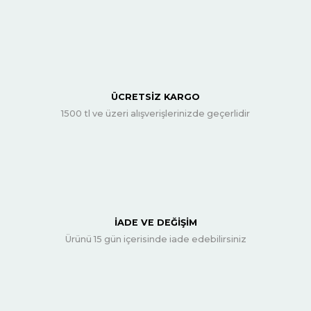
ÜCRETSİZ KARGO
1500 tl ve üzeri alışverişlerinizde geçerlidir
İADE VE DEĞİŞİM
Ürünü 15 gün içerisinde iade edebilirsiniz