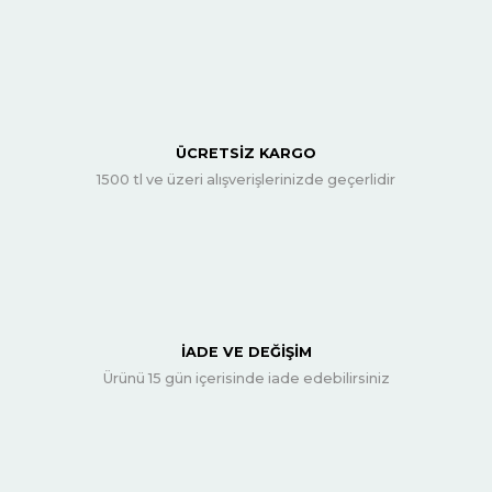
ÜCRETSİZ KARGO
1500 tl ve üzeri alışverişlerinizde geçerlidir
İADE VE DEĞİŞİM
Ürünü 15 gün içerisinde iade edebilirsiniz