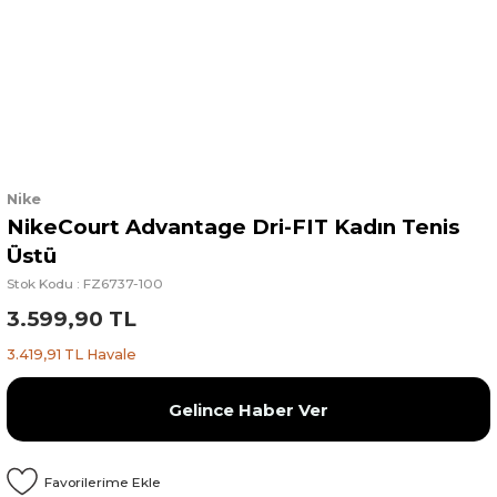
Nike
NikeCourt Advantage Dri-FIT Kadın Tenis
Üstü
Stok Kodu : FZ6737-100
3.599,90 TL
3.419,91 TL Havale
Gelince Haber Ver