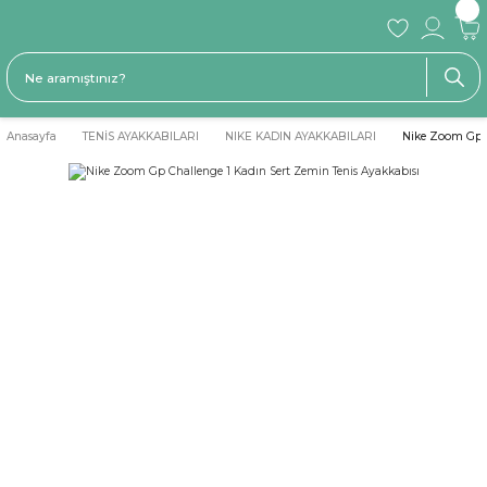
Anasayfa
TENİS AYAKKABILARI
NIKE KADIN AYAKKABILARI
Nike Zoom Gp C