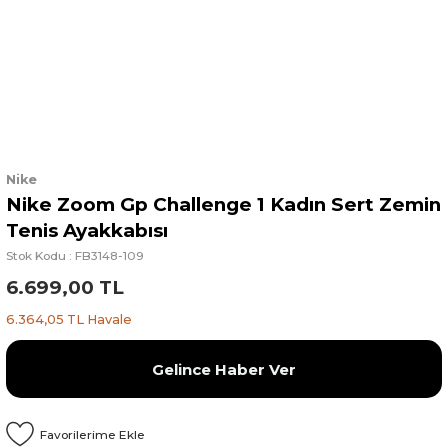
Nike
Nike Zoom Gp Challenge 1 Kadın Sert Zemin
Tenis Ayakkabısı
Stok Kodu : FB3148-109
6.699,00 TL
6.364,05 TL Havale
Gelince Haber Ver