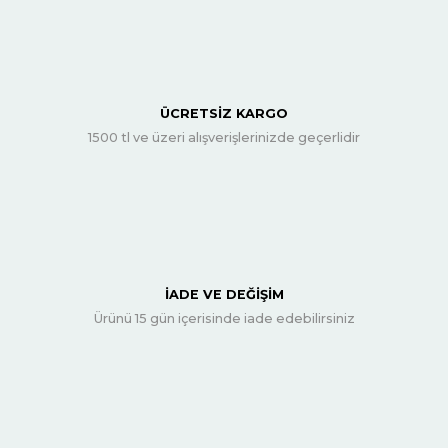
ÜCRETSİZ KARGO
1500 tl ve üzeri alışverişlerinizde geçerlidir
İADE VE DEĞİŞİM
Ürünü 15 gün içerisinde iade edebilirsiniz