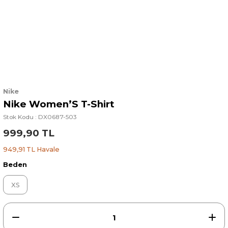
Nike
Nike Women’S T-Shirt
Stok Kodu : DX0687-503
999,90 TL
949,91 TL Havale
Beden
XS