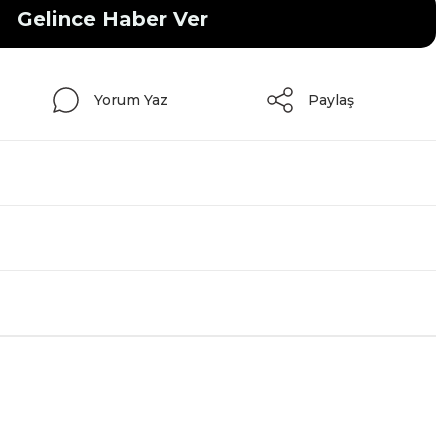
Gelince Haber Ver
Yorum Yaz
Paylaş