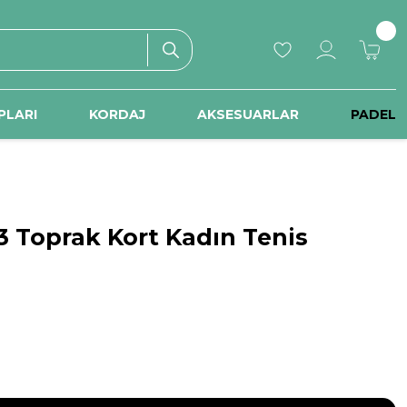
PLARI
KORDAJ
AKSESUARLAR
PADEL
3 Toprak Kort Kadın Tenis