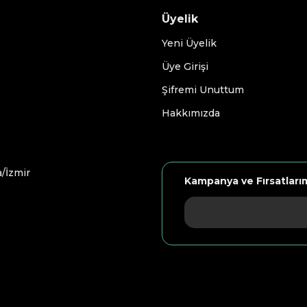
Üyelik
Yeni Üyelik
Üye Girişi
Şifremi Unuttum
Hakkımızda
/İzmir
Kampanya ve Fırsatları