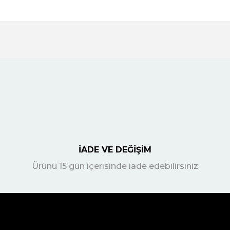
İADE VE DEĞİŞİM
Ürünü 15 gün içerisinde iade edebilirsiniz