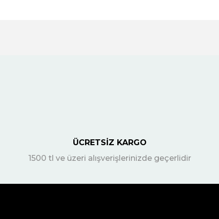
ÜCRETSİZ KARGO
1500 tl ve üzeri alışverişlerinizde geçerlidir