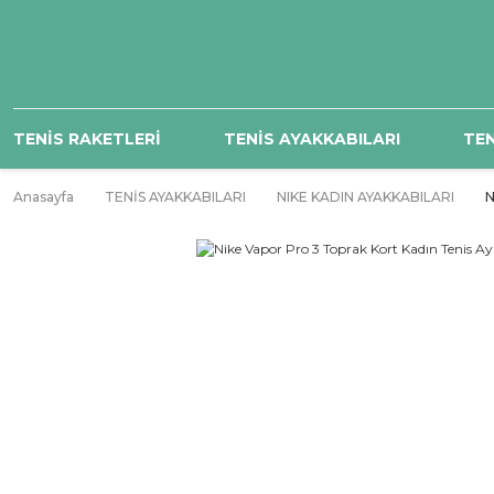
TENİS RAKETLERİ
TENİS AYAKKABILARI
TEN
Anasayfa
TENİS AYAKKABILARI
NIKE KADIN AYAKKABILARI
N