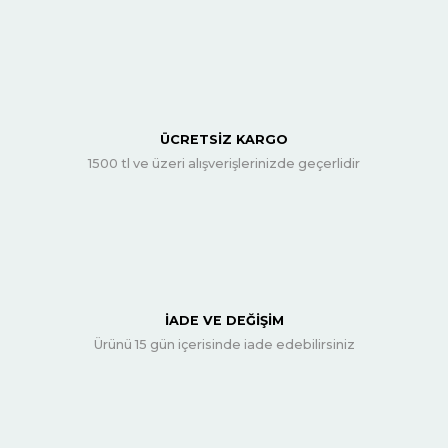
ÜCRETSİZ KARGO
1500 tl ve üzeri alışverişlerinizde geçerlidir
İADE VE DEĞİŞİM
Ürünü 15 gün içerisinde iade edebilirsiniz