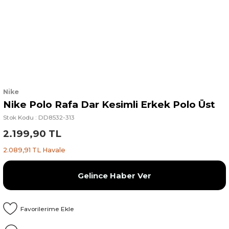
Nike
Nike Polo Rafa Dar Kesimli Erkek Polo Üst
Stok Kodu : DD8532-313
2.199,90 TL
2.089,91 TL Havale
Gelince Haber Ver