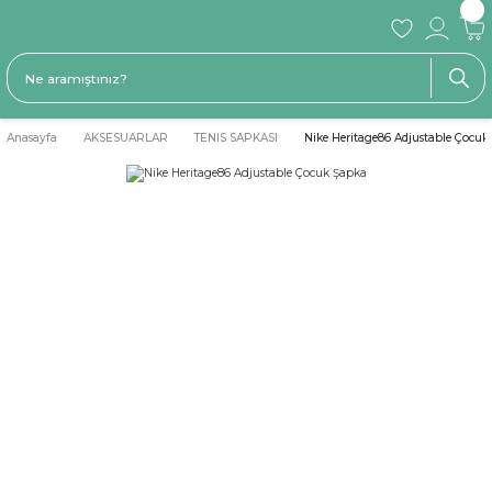
Anasayfa
AKSESUARLAR
TENIS SAPKASI
Nike Heritage86 Adjustable Çocuk