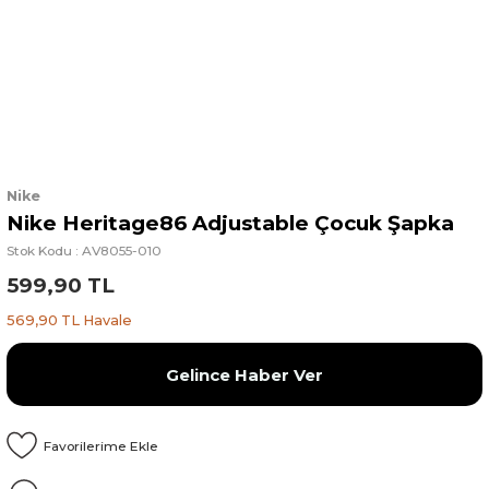
Nike
Nike Heritage86 Adjustable Çocuk Şapka
Stok Kodu : AV8055-010
599,90 TL
569,90 TL Havale
Gelince Haber Ver