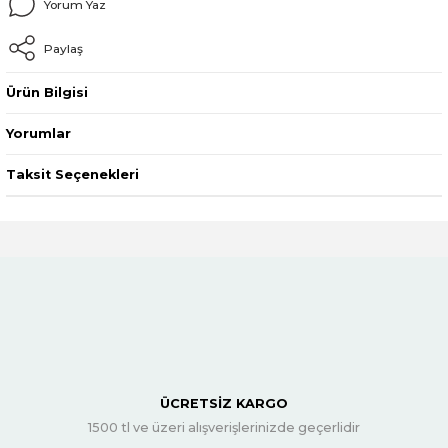
Yorum Yaz
Paylaş
Ürün Bilgisi
Yorumlar
Taksit Seçenekleri
ÜCRETSİZ KARGO
1500 tl ve üzeri alışverişlerinizde geçerlidir