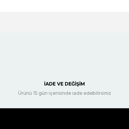
İADE VE DEĞİŞİM
Ürünü 15 gün içerisinde iade edebilirsiniz