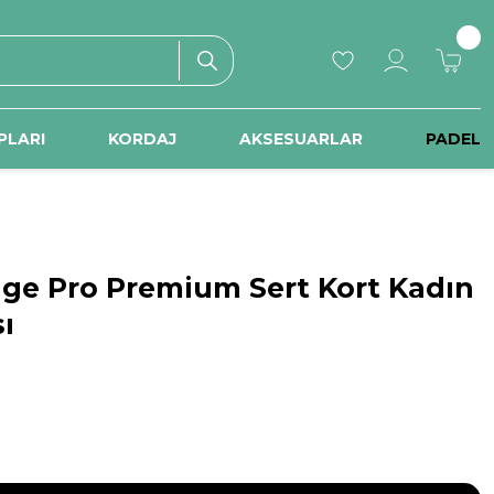
PLARI
KORDAJ
AKSESUARLAR
PADEL
nge Pro Premium Sert Kort Kadın
ı