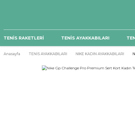
TENİS RAKETLERİ
TENİS AYAKKABILARI
TEN
Anasayfa
TENİS AYAKKABILARI
NIKE KADIN AYAKKABILARI
N