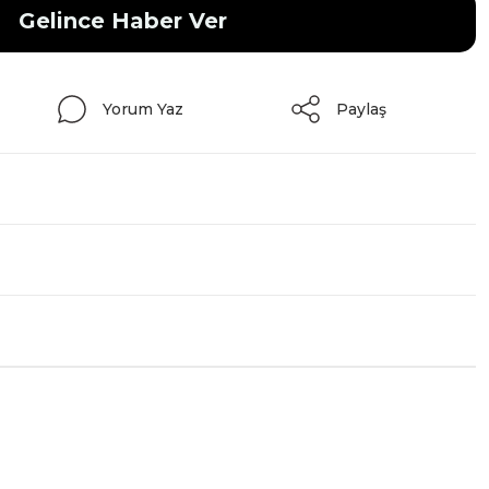
Gelince Haber Ver
Yorum Yaz
Paylaş