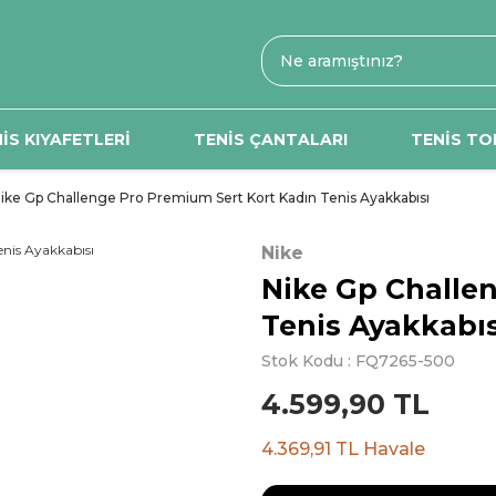
İS KIYAFETLERİ
TENİS ÇANTALARI
TENİS TO
ike Gp Challenge Pro Premium Sert Kort Kadın Tenis Ayakkabısı
Nike
Nike Gp Challe
Tenis Ayakkabıs
Stok Kodu : FQ7265-500
4.599,90 TL
4.369,91 TL Havale