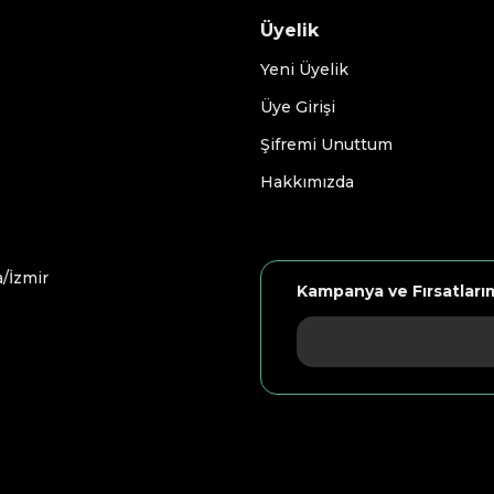
Üyelik
Yeni Üyelik
Üye Girişi
Şifremi Unuttum
Hakkımızda
/İzmir
Kampanya ve Fırsatları