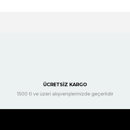
ÜCRETSİZ KARGO
1500 tl ve üzeri alışverişlerinizde geçerlidir