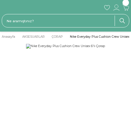
Anasayfa
AKSESUARLAR
ÇORAP
Nike Everyday Plus Cushion Crew Unisex 6