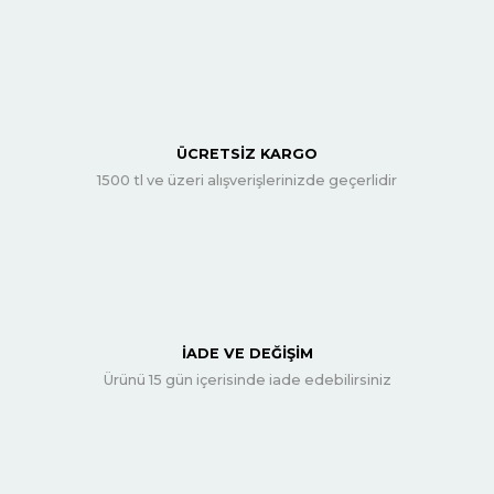
ÜCRETSİZ KARGO
1500 tl ve üzeri alışverişlerinizde geçerlidir
İADE VE DEĞİŞİM
Ürünü 15 gün içerisinde iade edebilirsiniz