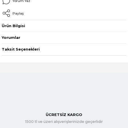
Yorum Yaz
Paylaş
Ürün Bilgisi
Yorumlar
Taksit Seçenekleri
ÜCRETSİZ KARGO
1500 tl ve üzeri alışverişlerinizde geçerlidir