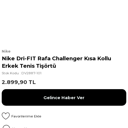
Nike
Nike Dri-FIT Rafa Challenger Kısa Kollu
Erkek Tenis Tişörtü
Stok Kodu : DV2887-101
2.899,90 TL
Gelince Haber Ver