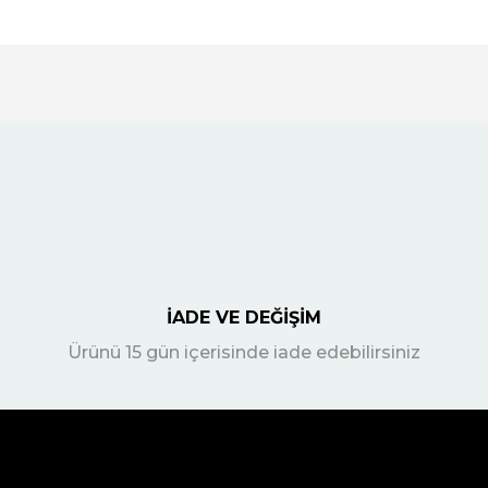
İADE VE DEĞİŞİM
Ürünü 15 gün içerisinde iade edebilirsiniz