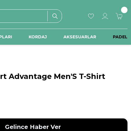
PLARI
KORDAJ
AKSESUARLAR
PADEL
urt Advantage Men'S T-Shirt
Gelince Haber Ver