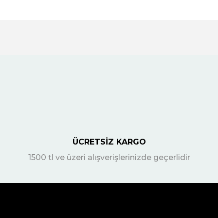
ÜCRETSİZ KARGO
1500 tl ve üzeri alışverişlerinizde geçerlidir