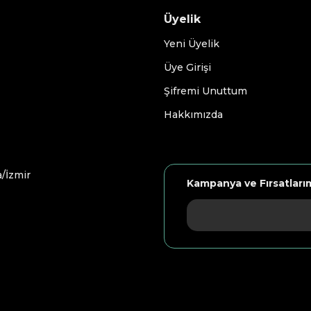
Üyelik
Yeni Üyelik
Üye Girişi
Şifremi Unuttum
Hakkımızda
/İzmir
Kampanya ve Fırsatları