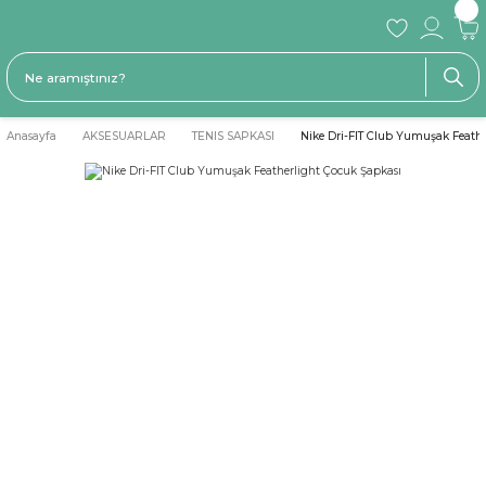
Anasayfa
AKSESUARLAR
TENIS SAPKASI
Nike Dri-FIT Club Yumuşak Feathe