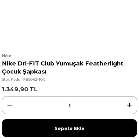
Nike
Nike Dri-FIT Club Yumuşak Featherlight
Çocuk Şapkası
Stok Kodu : FB5062-100
1.349,90 TL
Sepete Ekle