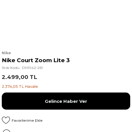
Nike
Nike Court Zoom Lite 3
Stok Kodu : DH1042-261
2.499,00 TL
2.374,05 TL Havale
Gelince Haber Ver