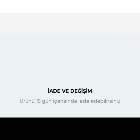
İADE VE DEĞİŞİM
Ürünü 15 gün içerisinde iade edebilirsiniz