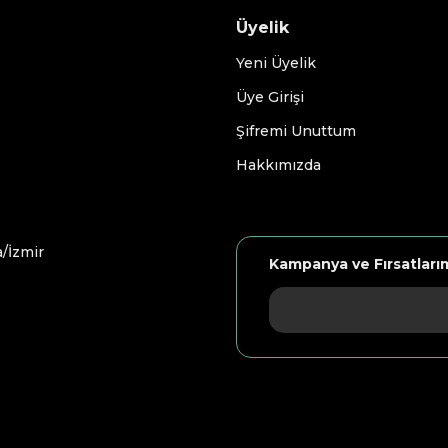
Üyelik
Yeni Üyelik
Üye Girişi
Şifremi Unuttum
Hakkımızda
/İzmir
Kampanya ve Fırsatları