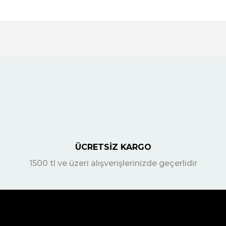
ÜCRETSİZ KARGO
1500 tl ve üzeri alışverişlerinizde geçerlidir