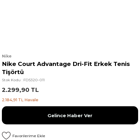
Nike
Nike Court Advantage Dri-Fit Erkek Tenis
Tişörtü
Stok Kodu : FD5320-011
2.299,90 TL
2.184,91 TL Havale
Gelince Haber Ver