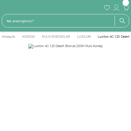
Anasayfa
KORDAJ
RULO KORDAJLAR
LUXILON
Luxilon 4G 1.25 Deser