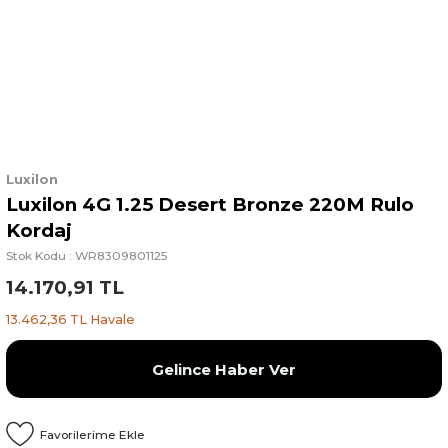
Luxilon
Luxilon 4G 1.25 Desert Bronze 220M Rulo
Kordaj
Stok Kodu : WR8309801125
14.170,91 TL
13.462,36 TL Havale
Gelince Haber Ver