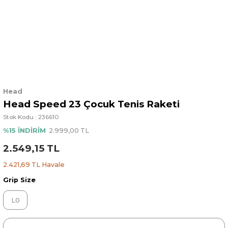
Head
Head Speed 23 Çocuk Tenis Raketi
Stok Kodu : 236610
%15 İNDİRİM
2.999,00 TL
2.549,15 TL
2.421,69 TL Havale
Grip Size
L0