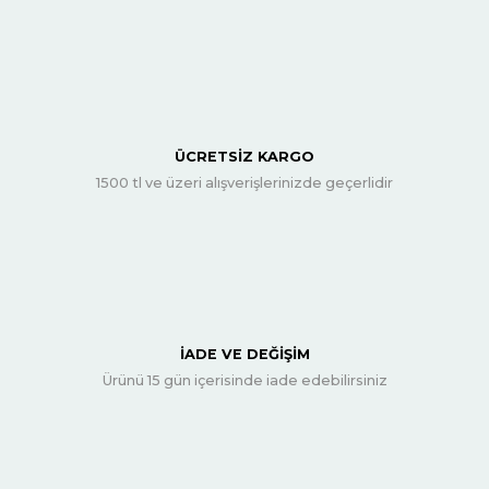
ÜCRETSİZ KARGO
1500 tl ve üzeri alışverişlerinizde geçerlidir
İADE VE DEĞİŞİM
Ürünü 15 gün içerisinde iade edebilirsiniz