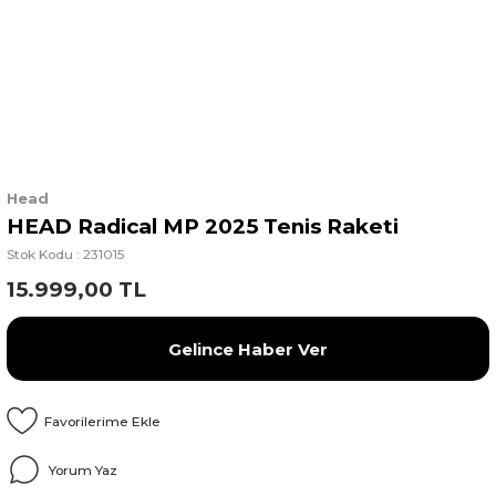
Head
HEAD Radical MP 2025 Tenis Raketi
Stok Kodu : 231015
15.999,00 TL
Gelince Haber Ver
Yorum Yaz