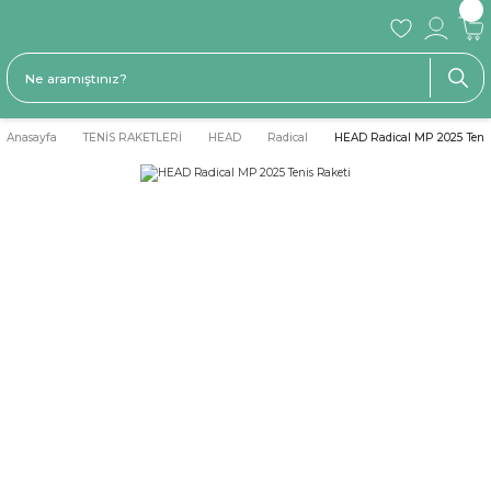
Anasayfa
TENİS RAKETLERİ
HEAD
Radical
HEAD Radical MP 2025 Tenis