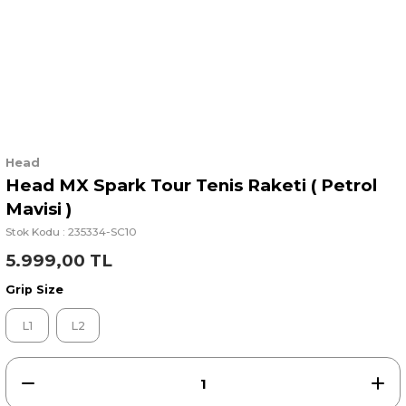
Head
Head MX Spark Tour Tenis Raketi ( Petrol
Mavisi )
Stok Kodu : 235334-SC10
5.999,00 TL
Grip Size
L1
L2