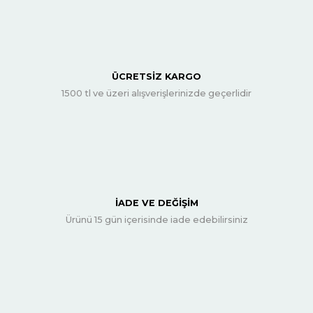
ÜCRETSİZ KARGO
1500 tl ve üzeri alışverişlerinizde geçerlidir
İADE VE DEĞİŞİM
Ürünü 15 gün içerisinde iade edebilirsiniz