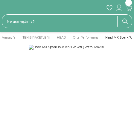
Anasayfa
TENİS RAKETLERİ
HEAD
Orta Performans
Head MX Spark Tour 