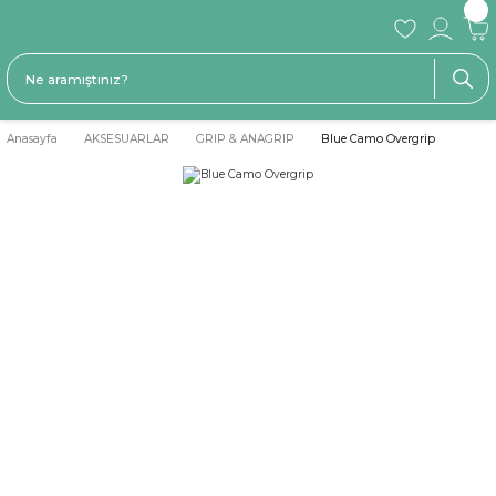
Anasayfa
AKSESUARLAR
GRIP & ANAGRIP
Blue Camo Overgrip