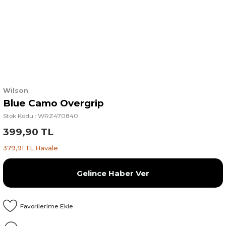
Wilson
Blue Camo Overgrip
Stok Kodu : WRZ470840
399,90 TL
379,91 TL Havale
Gelince Haber Ver